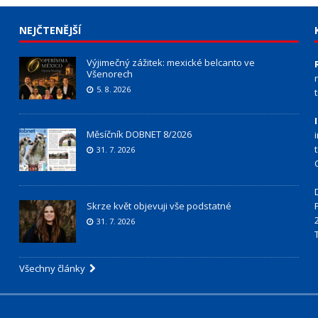
NEJČTENĚJŠÍ
Výjimečný zážitek: mexické belcanto ve
Všenorech
5. 8. 2026
Měsíčník DOBNET 8/2026
31. 7. 2026
Skrze květ objevuji vše podstatné
31. 7. 2026
Všechny články