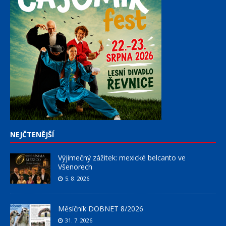
NEJČTENĚJŠÍ
Výjimečný zážitek: mexické belcanto ve
Všenorech
5. 8. 2026
Měsíčník DOBNET 8/2026
31. 7. 2026