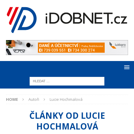
HOME
Autoři
Lucie Hochmalová
ČLÁNKY OD
LUCIE
HOCHMALOVÁ