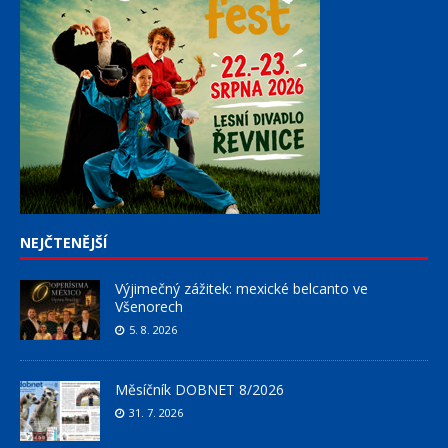
NEJČTENĚJŠÍ
Výjimečný zážitek: mexické belcanto ve
Všenorech
5. 8. 2026
Měsíčník DOBNET 8/2026
31. 7. 2026