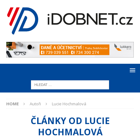
HOME
Autoři
Lucie Hochmalová
ČLÁNKY OD
LUCIE
HOCHMALOVÁ