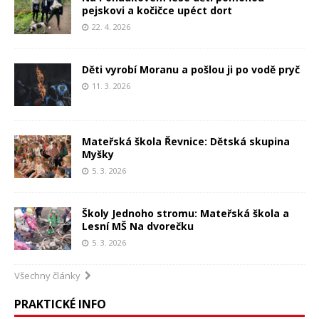
pejskovi a kočičce upéct dort
22. 4. 2026
Děti vyrobí Moranu a pošlou ji po vodě pryč
11. 3. 2026
Mateřská škola Řevnice: Dětská skupina
Myšky
5. 3. 2026
Školy Jednoho stromu: Mateřská škola a
Lesní MŠ Na dvorečku
5. 3. 2026
Všechny články
PRAKTICKÉ INFO