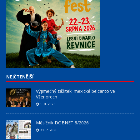
NEJČTENĚJŠÍ
Výjimečný zážitek: mexické belcanto ve
Všenorech
5. 8. 2026
Měsíčník DOBNET 8/2026
31. 7. 2026