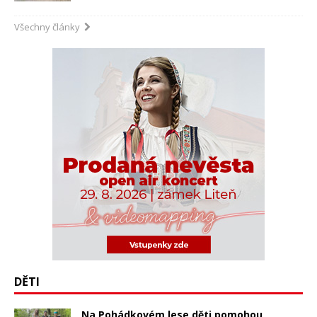
Všechny články
DĚTI
Na Pohádkovém lese děti pomohou