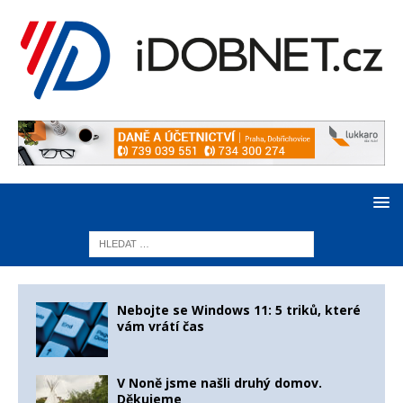
Nebojte se Windows 11: 5 triků, které
vám vrátí čas
V Noně jsme našli druhý domov.
Děkujeme