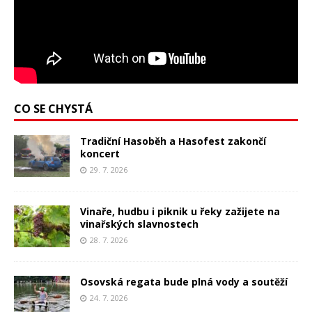
CO SE CHYSTÁ
Tradiční Hasoběh a Hasofest zakončí
koncert
29. 7. 2026
Vinaře, hudbu i piknik u řeky zažijete na
vinařských slavnostech
28. 7. 2026
Osovská regata bude plná vody a soutěží
24. 7. 2026