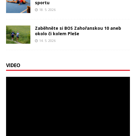
sportu
18. 5. 2026
Zaběhněte si BOS Zahořanskou 10 aneb
okolo či kolem Pleše
14. 5. 2026
VIDEO