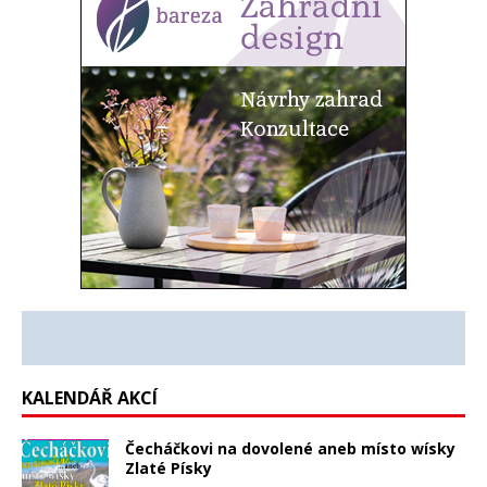
KALENDÁŘ AKCÍ
Čecháčkovi na dovolené aneb místo wísky
Zlaté Písky