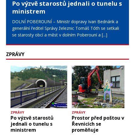
Po výzvě starostů jednali o tunelu s
ministrem
DOLNÍ POBEROUNÍ – Ministr dopravy Ivan Bednárik a
generální ředitel Správy železnic Tomáš Tóth se setkali
se starosty obcí a měst v dolním Poberouní a
[...]
ZPRÁVY
ZPRÁVY
ZPRÁVY
Po výzvě starostů
Prostor před poštou v
jednali o tunelu s
Řevnicích se
ministrem
proměňuje