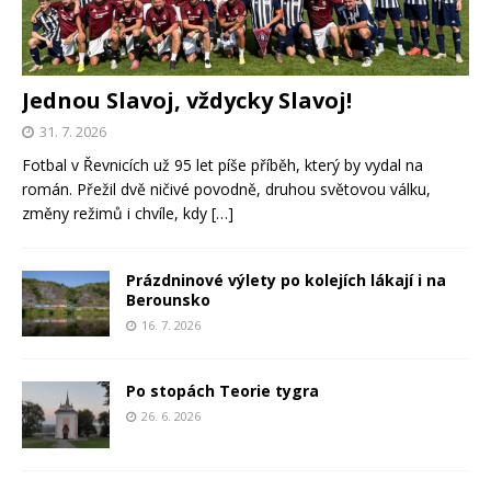
Jednou Slavoj, vždycky Slavoj!
31. 7. 2026
Fotbal v Řevnicích už 95 let píše příběh, který by vydal na
román. Přežil dvě ničivé povodně, druhou světovou válku,
změny režimů i chvíle, kdy
[…]
Prázdninové výlety po kolejích lákají i na
Berounsko
16. 7. 2026
Po stopách Teorie tygra
26. 6. 2026