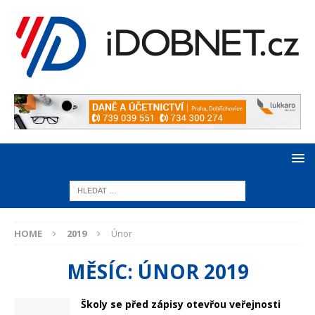
HOME
2019
Únor
MĚSÍC:
ÚNOR 2019
Školy se před zápisy otevřou veřejnosti