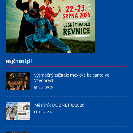
NEJČTENĚJŠÍ
Výjimečný zážitek: mexické belcanto ve
Všenorech
5. 8. 2026
Měsíčník DOBNET 8/2026
31. 7. 2026