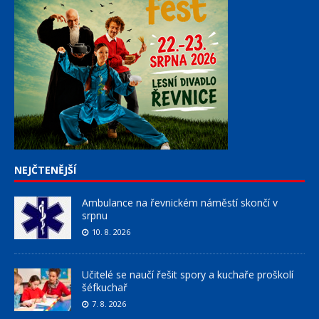
NEJČTENĚJŠÍ
Ambulance na řevnickém náměstí skončí v
srpnu
10. 8. 2026
Učitelé se naučí řešit spory a kuchaře proškolí
šéfkuchař
7. 8. 2026