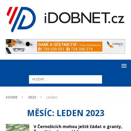
HOME
2023
Leden
MĚSÍC:
LEDEN 2023
V Černošicích mohou ještě žádat o granty,