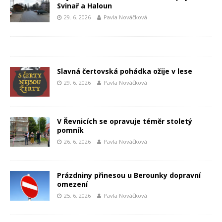
Svinař a Haloun
29. 6. 2026
Pavla Nováčková
Slavná čertovská pohádka ožije v lese
29. 6. 2026
Pavla Nováčková
V Řevnicích se opravuje téměr stoletý
pomník
26. 6. 2026
Pavla Nováčková
Prázdniny přinesou u Berounky dopravní
omezení
25. 6. 2026
Pavla Nováčková