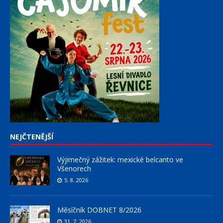
NEJČTENĚJŠÍ
Výjimečný zážitek: mexické belcanto ve
Všenorech
5. 8. 2026
Měsíčník DOBNET 8/2026
31. 7. 2026