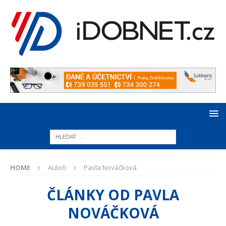
HOME
Autoři
Pavla Nováčková
ČLÁNKY OD
PAVLA
NOVÁČKOVÁ