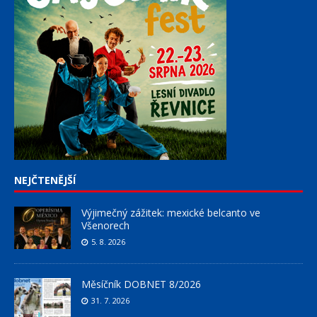
NEJČTENĚJŠÍ
Výjimečný zážitek: mexické belcanto ve
Všenorech
5. 8. 2026
Měsíčník DOBNET 8/2026
31. 7. 2026