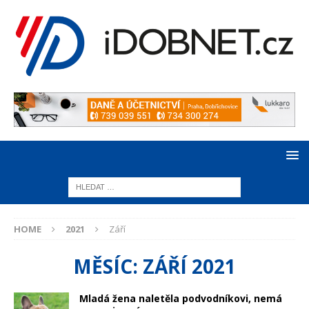
HOME
2021
Září
MĚSÍC:
ZÁŘÍ 2021
Mladá žena naletěla podvodníkovi, nemá