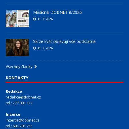
Měsíčník DOBNET 8/2026
31. 7. 2026
Skrze květ objevuji vše podstatné
31. 7. 2026
Všechny články
KONTAKTY
Redakce
redakce@dobnet.cz
tel.: 277 001 111
Inzerce
inzerce@dobnet.cz
tel.: 605 205 755