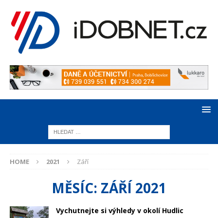
HOME
2021
Září
MĚSÍC:
ZÁŘÍ 2021
Vychutnejte si výhledy v okolí Hudlic