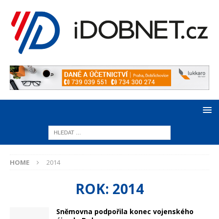
HOME
2014
ROK:
2014
Sněmovna podpořila konec vojenského