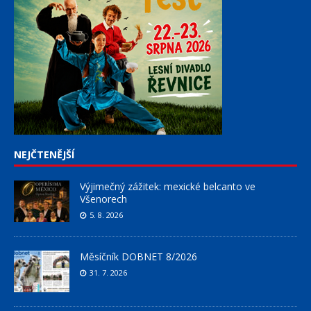
NEJČTENĚJŠÍ
Výjimečný zážitek: mexické belcanto ve
Všenorech
5. 8. 2026
Měsíčník DOBNET 8/2026
31. 7. 2026