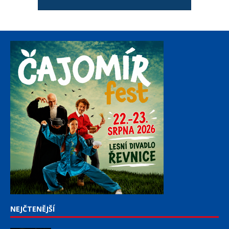
NEJČTENĚJŠÍ