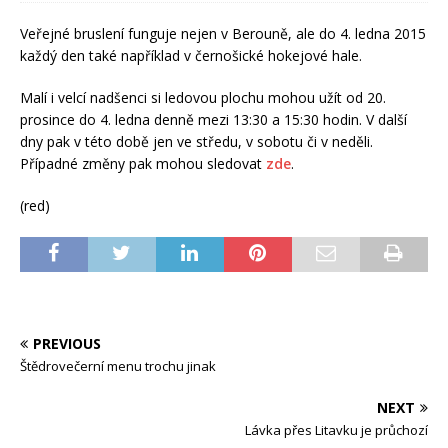
Veřejné bruslení funguje nejen v Berouně, ale do 4. ledna 2015
každý den také například v černošické hokejové hale.
Malí i velcí nadšenci si ledovou plochu mohou užít od 20.
prosince do 4. ledna denně mezi 13:30 a 15:30 hodin. V další
dny pak v této době jen ve středu, v sobotu či v neděli.
Případné změny pak mohou sledovat
zde
.
(red)
PREVIOUS
Štědrovečerní menu trochu jinak
NEXT
Lávka přes Litavku je průchozí