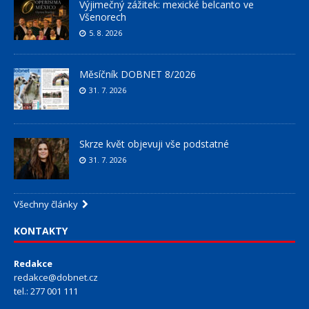
Výjimečný zážitek: mexické belcanto ve
Všenorech
5. 8. 2026
Měsíčník DOBNET 8/2026
31. 7. 2026
Skrze květ objevuji vše podstatné
31. 7. 2026
Všechny články
KONTAKTY
Redakce
redakce@dobnet.cz
tel.: 277 001 111