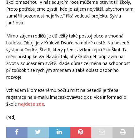
škol omezenou. V následujícím roce můžeme otevřít tři školy.
Proto potřebujeme zjistit, kde je zájem největší, abychom tam
zaměřili pozornost nejdříve,“ říká vedoucí projektu Sylvia
Jančiová.
Mimo zájem rodičů je důležitý také postoj obce a vhodná
budova. Obojí je v Králově Dvoře na dobré cestě. Na besedě
vystoupí Ondřej Šteffl, který představí koncepci ScioŠkol. Ta
mění přístup ke vzdělávání tak, aby škola děti připravila na
život v současném světě. Klade důraz zejména na schopnost
přizpůsobit se rychlým změnám a také oblast osobního
rozvoje.
Vzhledem k omezenému počtu míst na besedě je třeba
registrace na e-mailu lmacaskova@scio.cz. Více informací o
škole
najdete zde
.
(red)