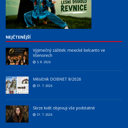
NEJČTENĚJŠÍ
Výjimečný zážitek: mexické belcanto ve
Všenorech
5. 8. 2026
Měsíčník DOBNET 8/2026
31. 7. 2026
Skrze květ objevuji vše podstatné
31. 7. 2026