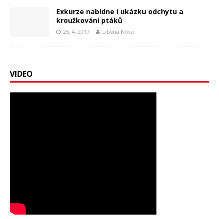
Exkurze nabídne i ukázku odchytu a
kroužkování ptáků
25. 4. 2017
Liběna Nová
VIDEO