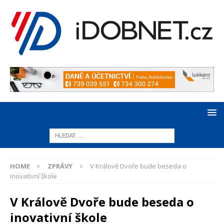
HOME
ZPRÁVY
V Králově Dvoře bude beseda o
inovativní škole
V Králově Dvoře bude beseda o
inovativní škole