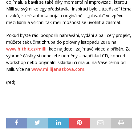
dojímali, a bavili se také díky momentální improvizaci, kterou
Milli se svými kolegy představila. Inspirací bylo „lázeňské“ téma
diváků, které autorka pojala originálně – „plavala“ ve zpěvu
mezi lidmi a všichni tak měli možnost se uvolnit a zasmát.
Pokud byste rádi podpořili nahrávání, vydání alba i celý projekt,
můžete tak učinit zhruba do poloviny listopadu 2016 na
www.hithit.cz/milli
, kde najdete i zajímavé video a příběh. Za
vybrané částky si odnesete odměny – například CD, koncert,
workshop nebo originální skladbu či malbu na Vaše téma od
Milli. Více na
www.millijanatkova.com
.
(red)