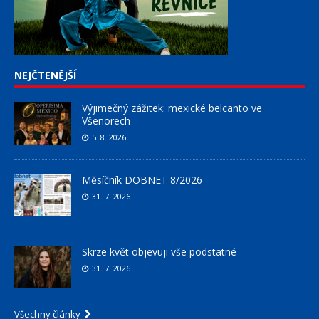
NEJČTENĚJŠÍ
Výjimečný zážitek: mexické belcanto ve
Všenorech
5. 8. 2026
Měsíčník DOBNET 8/2026
31. 7. 2026
Skrze květ objevuji vše podstatné
31. 7. 2026
Všechny články