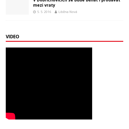
mezi vraty
5. 5. 2016
Liběna Nová
VIDEO