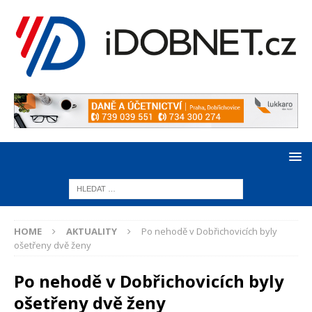
HOME
AKTUALITY
Po nehodě v Dobřichovicích byly
ošetřeny dvě ženy
Po nehodě v Dobřichovicích byly
ošetřeny dvě ženy