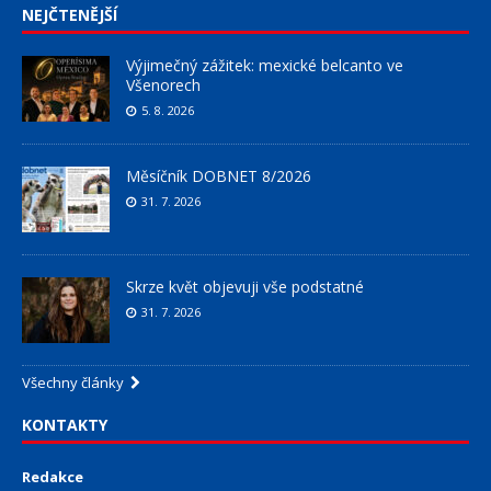
NEJČTENĚJŠÍ
Výjimečný zážitek: mexické belcanto ve
Všenorech
5. 8. 2026
Měsíčník DOBNET 8/2026
31. 7. 2026
Skrze květ objevuji vše podstatné
31. 7. 2026
Všechny články
KONTAKTY
Redakce