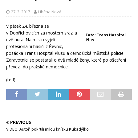
27. 3. 2017
Liběna Nová
V pátek 24. března se
v Dobřichovicích za mostem srazila
Foto: Trans Hospital
dvě auta. Na místo vyjeli
Plus
profesionální hasiči z Řevnic,
posádka Trans Hospital Plusu a černošická městská policie.
Zdravotníci se postarali o dvě mladé ženy, které po ošetření
převezli do pražské nemocnice.
(red)
PREVIOUS
VIDEO: Autoři pokřtili milou knížku Kukadýlko