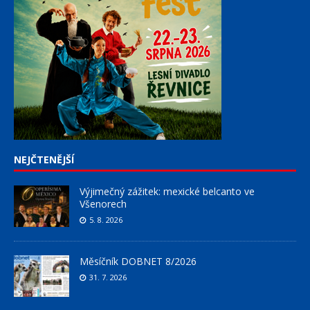
NEJČTENĚJŠÍ
Výjimečný zážitek: mexické belcanto ve
Všenorech
5. 8. 2026
Měsíčník DOBNET 8/2026
31. 7. 2026