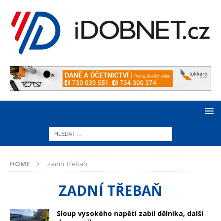
HOME
Zadní Třebaň
ZADNÍ TŘEBAŇ
Sloup vysokého napětí zabil dělníka, další