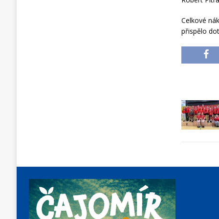
Celkové nák
přispělo do