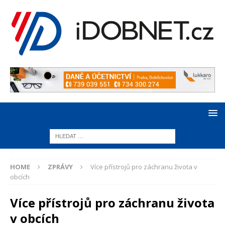
HOME
ZPRÁVY
Více přístrojů pro záchranu života v
obcích
Více přístrojů pro záchranu života
v obcích