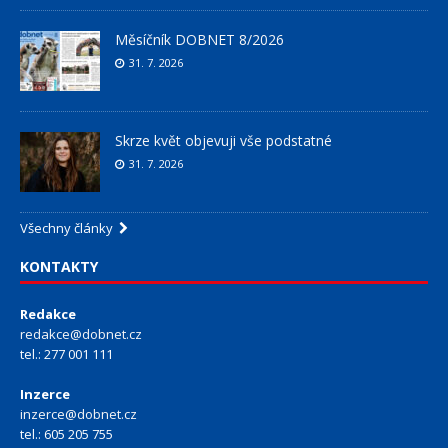
Měsíčník DOBNET 8/2026
31. 7. 2026
Skrze květ objevuji vše podstatné
31. 7. 2026
Všechny články
KONTAKTY
Redakce
redakce@dobnet.cz
tel.: 277 001 111
Inzerce
inzerce@dobnet.cz
tel.: 605 205 755