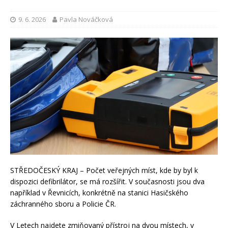
9. 6. 2026
Pavla Nováčková
STŘEDOČESKÝ KRAJ – Počet veřejných míst, kde by byl k
dispozici defibrilátor, se má rozšířit. V současnosti jsou dva
například v Řevnicích, konkrétně na stanici Hasičského
záchranného sboru a Policie ČR.
V Letech najdete zmiňovaný přístroj na dvou místech, v