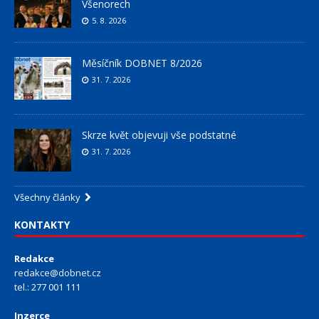
Všenorech
5. 8. 2026
Měsíčník DOBNET 8/2026
31. 7. 2026
Skrze květ objevuji vše podstatné
31. 7. 2026
Všechny články
KONTAKTY
Redakce
redakce@dobnet.cz
tel.: 277 001 111
Inzerce