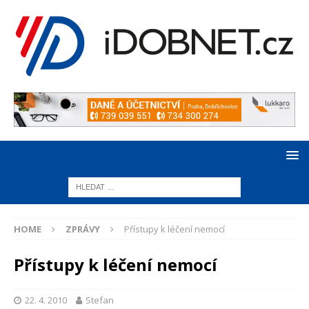
HOME
ZPRÁVY
Přístupy k léčení nemocí
Přístupy k léčení nemocí
22. 4. 2010
Stefan