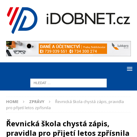
HOME
ZPRÁVY
Řevnická škola chystá zápis, pravidla
pro přijetí letos zpřísnila
Řevnická škola chystá zápis,
pravidla pro přijetí letos zpřísnila