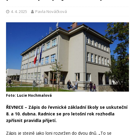
4. 4. 2025
Pavla Nováčková
Foto: Lucie Hochmalová
ŘEVNICE – Zápis do řevnické základní školy se uskuteční
8. a 10. dubna. Radnice se pro letošní rok rozhodla
zpřísnit pravidla přijetí.
Zápis je stejně jako loni rozvržen do dvou dnů. „To se