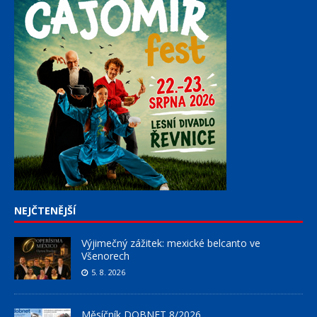
NEJČTENĚJŠÍ
Výjimečný zážitek: mexické belcanto ve
Všenorech
5. 8. 2026
Měsíčník DOBNET 8/2026