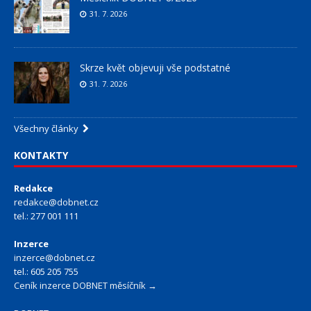
31. 7. 2026
Skrze květ objevuji vše podstatné
31. 7. 2026
Všechny články
KONTAKTY
Redakce
redakce@dobnet.cz
tel.: 277 001 111
Inzerce
inzerce@dobnet.cz
tel.: 605 205 755
Ceník inzerce DOBNET měsíčník →