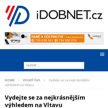
HOME
VOLNÝ ČAS
Vydejte se za nejkrásnějším
výhledem na Vltavu
Vydejte se za nejkrásnějším
výhledem na Vltavu