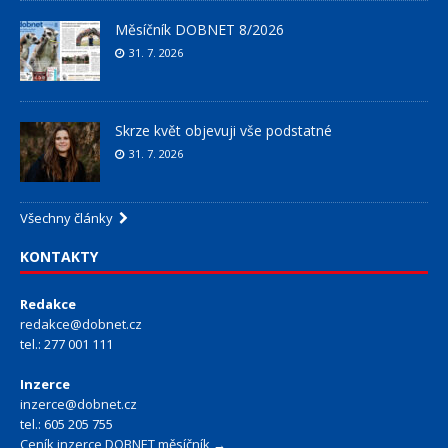
Měsíčník DOBNET 8/2026
31. 7. 2026
Skrze květ objevuji vše podstatné
31. 7. 2026
Všechny články
KONTAKTY
Redakce
redakce@dobnet.cz
tel.: 277 001 111
Inzerce
inzerce@dobnet.cz
tel.: 605 205 755
Ceník inzerce DOBNET měsíčník →