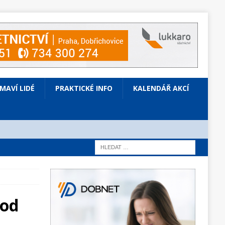
ÍMAVÍ LIDÉ
PRAKTICKÉ INFO
KALENDÁŘ AKCÍ
 od