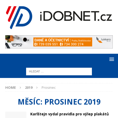
HOME
2019
Prosinec
MĚSÍC:
PROSINEC 2019
Karlštejn vydal pravidla pro výlep plakátů