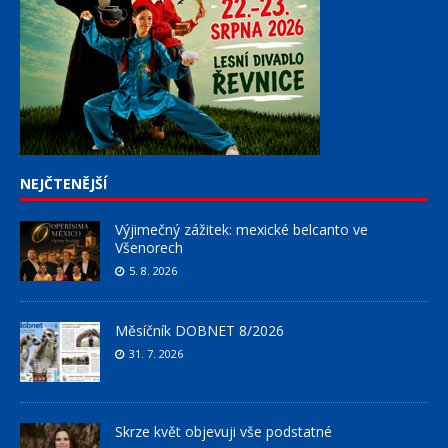
NEJČTENĚJŠÍ
Výjimečný zážitek: mexické belcanto ve
Všenorech
5. 8. 2026
Měsíčník DOBNET 8/2026
31. 7. 2026
Skrze květ objevuji vše podstatné