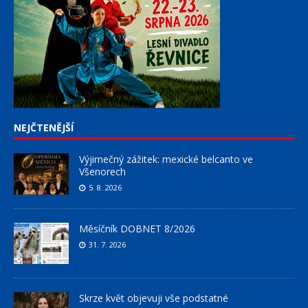
NEJČTENĚJŠÍ
Výjimečný zážitek: mexické belcanto ve
Všenorech
5. 8. 2026
Měsíčník DOBNET 8/2026
31. 7. 2026
Skrze květ objevuji vše podstatné