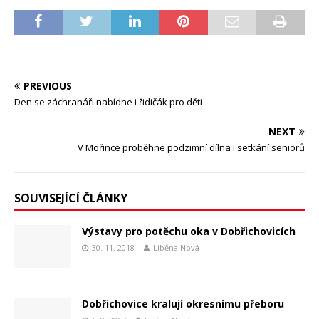
PREVIOUS
Den se záchranáři nabídne i řidičák pro děti
NEXT
V Mořince proběhne podzimní dílna i setkání seniorů
SOUVISEJÍCÍ ČLÁNKY
Výstavy pro potěchu oka v Dobřichovicích
30. 11. 2018
Liběna Nová
Dobřichovice kralují okresnímu přeboru