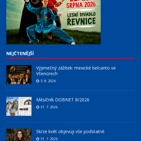
NEJČTENĚJŠÍ
Výjimečný zážitek: mexické belcanto ve
Všenorech
5. 8. 2026
Měsíčník DOBNET 8/2026
31. 7. 2026
Skrze květ objevuji vše podstatné
31. 7. 2026