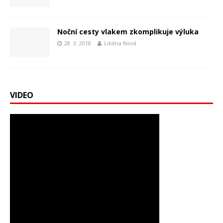
Noční cesty vlakem zkomplikuje výluka
28. 3. 2018
Liběna Nová
VIDEO