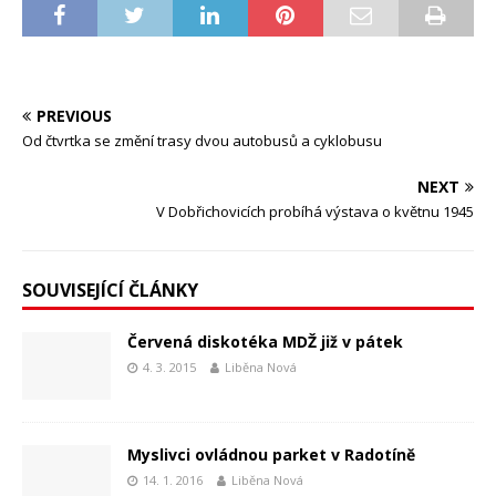
PREVIOUS
Od čtvrtka se změní trasy dvou autobusů a cyklobusu
NEXT
V Dobřichovicích probíhá výstava o květnu 1945
SOUVISEJÍCÍ ČLÁNKY
Červená diskotéka MDŽ již v pátek
4. 3. 2015
Liběna Nová
Myslivci ovládnou parket v Radotíně
14. 1. 2016
Liběna Nová