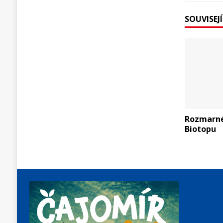
SOUVISEJ
Rozmarné
Biotopu