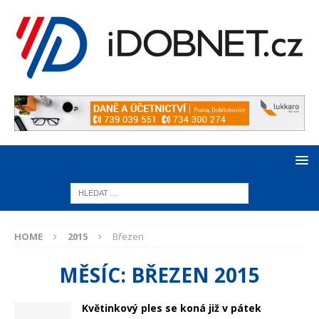
HOME
2015
Březen
MĚSÍC:
BŘEZEN 2015
Květinkový ples se koná již v pátek