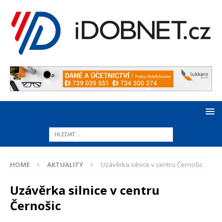
HOME
AKTUALITY
Uzávěrka silnice v centru Černošic
Uzávěrka silnice v centru
Černošic