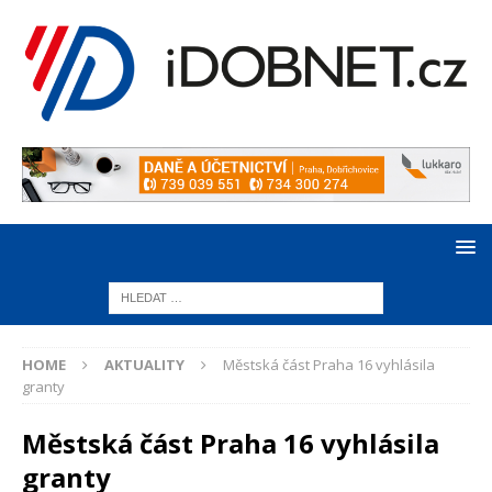
HOME
AKTUALITY
Městská část Praha 16 vyhlásila
granty
Městská část Praha 16 vyhlásila
granty