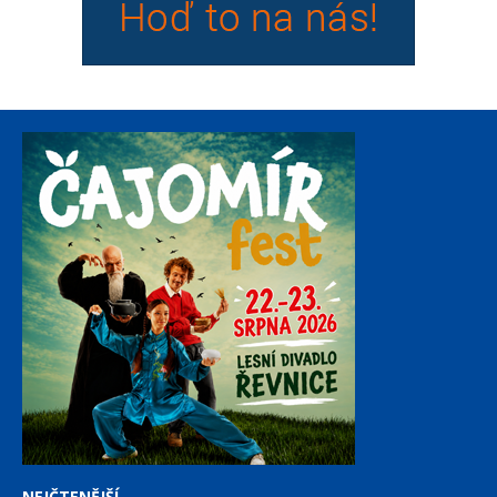
NEJČTENĚJŠÍ