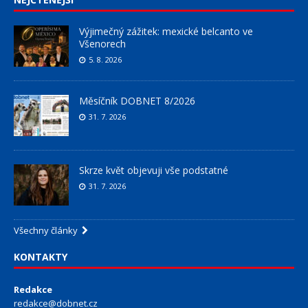
Výjimečný zážitek: mexické belcanto ve
Všenorech
5. 8. 2026
Měsíčník DOBNET 8/2026
31. 7. 2026
Skrze květ objevuji vše podstatné
31. 7. 2026
Všechny články
KONTAKTY
Redakce
redakce@dobnet.cz