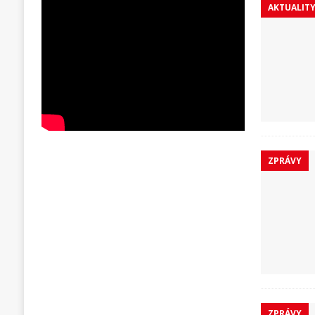
AKTUALIT
ZPRÁVY
ZPRÁVY