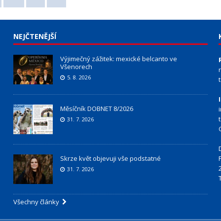
NEJČTENĚJŠÍ
Výjimečný zážitek: mexické belcanto ve
Všenorech
5. 8. 2026
Měsíčník DOBNET 8/2026
31. 7. 2026
Skrze květ objevuji vše podstatné
31. 7. 2026
Všechny články