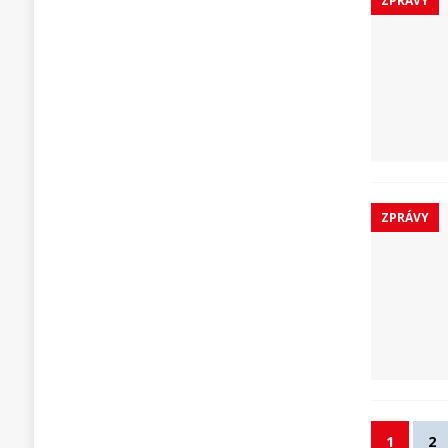
ZPRÁVY
ZPRÁVY
1
2