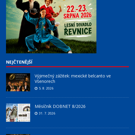
NEJČTENĚJŠÍ
Výjimečný zážitek: mexické belcanto ve
Všenorech
5. 8. 2026
Měsíčník DOBNET 8/2026
31. 7. 2026