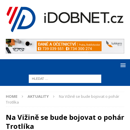
HOME
AKTUALITY
Na Vižině se bude bojovat o pohár
Trotlíka
Na Vižině se bude bojovat o pohár
Trotlíka