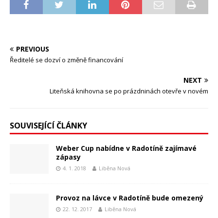
PREVIOUS
Ředitelé se dozví o změně financování
NEXT
Liteňská knihovna se po prázdninách otevře v novém
SOUVISEJÍCÍ ČLÁNKY
Weber Cup nabídne v Radotíně zajímavé
zápasy
4. 1. 2018
Liběna Nová
Provoz na lávce v Radotíně bude omezený
22. 12. 2017
Liběna Nová