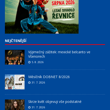
NEJČTENĚJŠÍ
Výjimečný zážitek: mexické belcanto ve
Všenorech
5. 8. 2026
Měsíčník DOBNET 8/2026
31. 7. 2026
Skrze květ objevuji vše podstatné
31. 7. 2026