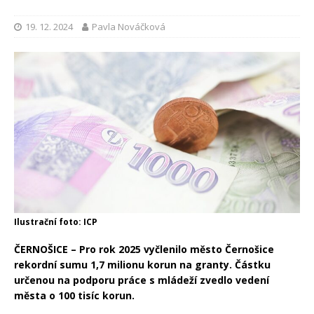
19. 12. 2024
Pavla Nováčková
Ilustrační foto: ICP
ČERNOŠICE – Pro rok 2025 vyčlenilo město Černošice
rekordní sumu 1,7 milionu korun na granty. Částku
určenou na podporu práce s mládeží zvedlo vedení
města o 100 tisíc korun.