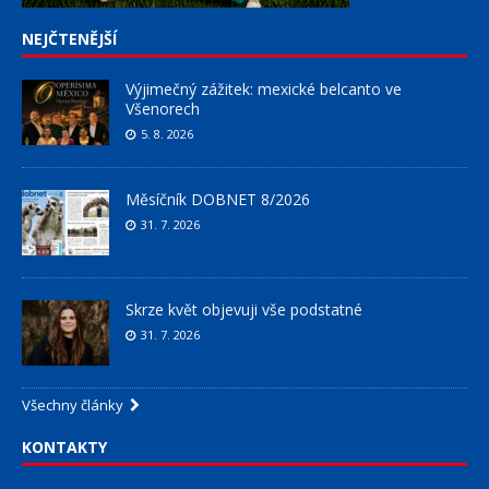
NEJČTENĚJŠÍ
Výjimečný zážitek: mexické belcanto ve
Všenorech
5. 8. 2026
Měsíčník DOBNET 8/2026
31. 7. 2026
Skrze květ objevuji vše podstatné
31. 7. 2026
Všechny články
KONTAKTY