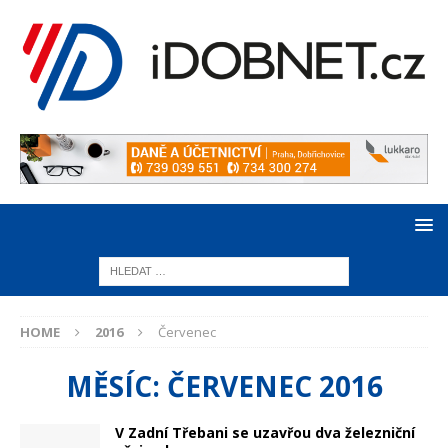
HOME
2016
Červenec
MĚSÍC:
ČERVENEC 2016
V Zadní Třebani se uzavřou dva železniční