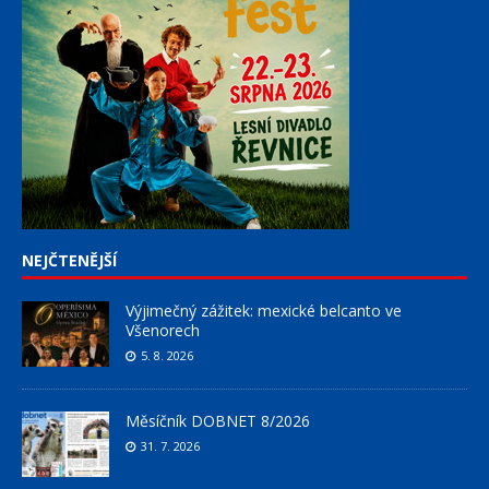
NEJČTENĚJŠÍ
Výjimečný zážitek: mexické belcanto ve
Všenorech
5. 8. 2026
Měsíčník DOBNET 8/2026
31. 7. 2026