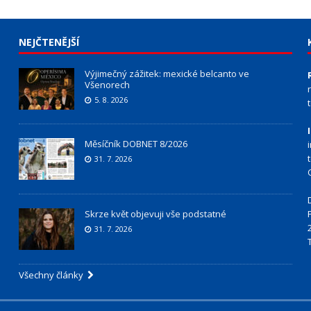
NEJČTENĚJŠÍ
Výjimečný zážitek: mexické belcanto ve
Všenorech
5. 8. 2026
Měsíčník DOBNET 8/2026
31. 7. 2026
Skrze květ objevuji vše podstatné
31. 7. 2026
Všechny články