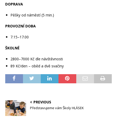
DOPRAVA
Pěšky od náměstí (5 min.)
PROVOZNÍ DOBA
7.15–17.00
ŠKOLNÉ
2800–7000 Kč dle návštěvnosti
89 Kč/den – oběd a dvě svačiny
PREVIOUS
Představujeme vám Školy HLÁSEK