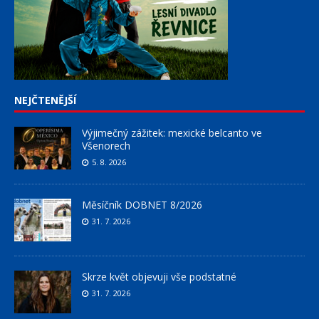
NEJČTENĚJŠÍ
Výjimečný zážitek: mexické belcanto ve
Všenorech
5. 8. 2026
Měsíčník DOBNET 8/2026
31. 7. 2026
Skrze květ objevuji vše podstatné
31. 7. 2026