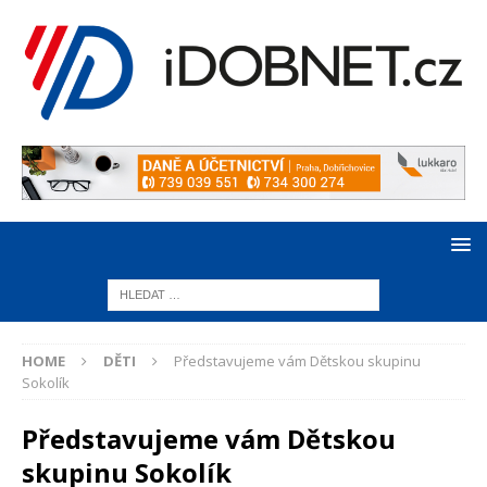
HOME
DĚTI
Představujeme vám Dětskou skupinu
Sokolík
Představujeme vám Dětskou
skupinu Sokolík