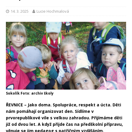
14. 3. 2025
Lucie Hochmalová
Sokolík Foto: archiv školy
ŘEVNICE –
Jako doma. Spolupráce, respekt a úcta. Děti
nám pomáhají organizovat den.
Sídlíme v
prvorepublikové vile s velkou zahradou. Přijímáme děti
již od dvou let. A když přijde čas na předškolní přípravu,
věnuje se jim pedagog s patřičným vzděláním.