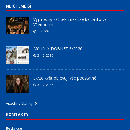
NEJČTENĚJŠÍ
Výjimečný zážitek: mexické belcanto ve
Všenorech
5. 8. 2026
Měsíčník DOBNET 8/2026
31. 7. 2026
Skrze květ objevuji vše podstatné
31. 7. 2026
Všechny články
KONTAKTY
Redakce