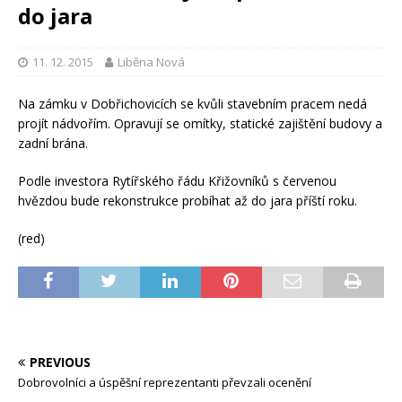
do jara
11. 12. 2015
Liběna Nová
Na zámku v Dobřichovicích se kvůli stavebním pracem nedá
projít nádvořím. Opravují se omítky, statické zajištění budovy a
zadní brána.
Podle investora Rytířského řádu Křižovníků s červenou
hvězdou bude rekonstrukce probíhat až do jara příští roku.
(red)
PREVIOUS
Dobrovolníci a úspěšní reprezentanti převzali ocenění