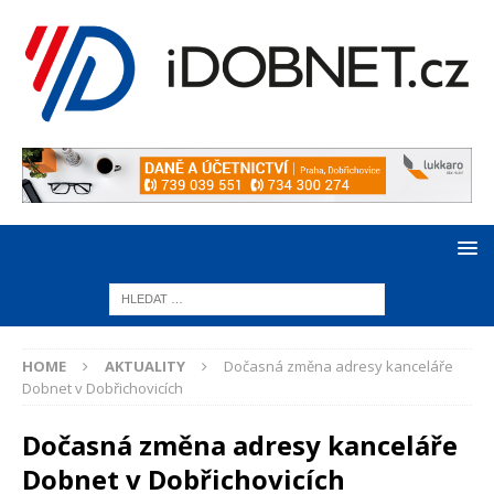
HOME
AKTUALITY
Dočasná změna adresy kanceláře
Dobnet v Dobřichovicích
Dočasná změna adresy kanceláře
Dobnet v Dobřichovicích