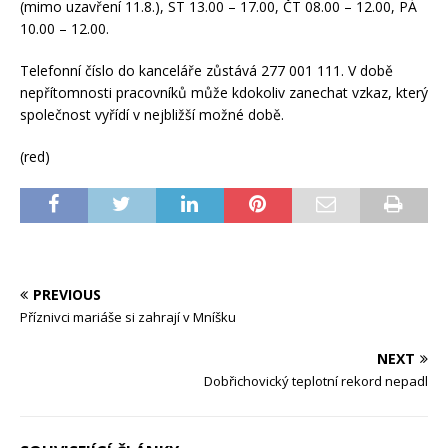
(mimo uzavření 11.8.), ST 13.00 – 17.00, ČT 08.00 – 12.00, PÁ
10.00 – 12.00.
Telefonní číslo do kanceláře zůstává 277 001 111. V době
nepřítomnosti pracovníků může kdokoliv zanechat vzkaz, který
společnost vyřídí v nejbližší možné době.
(red)
PREVIOUS
Příznivci mariáše si zahrají v Mníšku
NEXT
Dobřichovický teplotní rekord nepadl