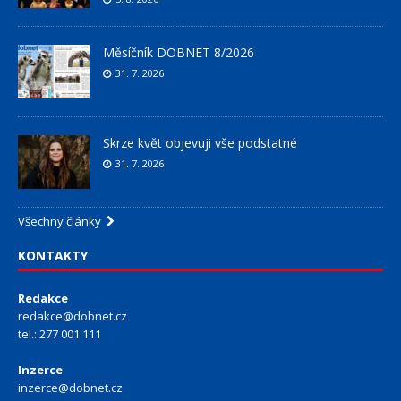
Měsíčník DOBNET 8/2026
31. 7. 2026
Skrze květ objevuji vše podstatné
31. 7. 2026
Všechny články
KONTAKTY
Redakce
redakce@dobnet.cz
tel.: 277 001 111
Inzerce
inzerce@dobnet.cz