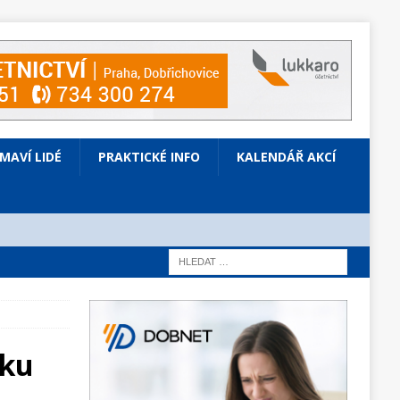
ÍMAVÍ LIDÉ
PRAKTICKÉ INFO
KALENDÁŘ AKCÍ
šku