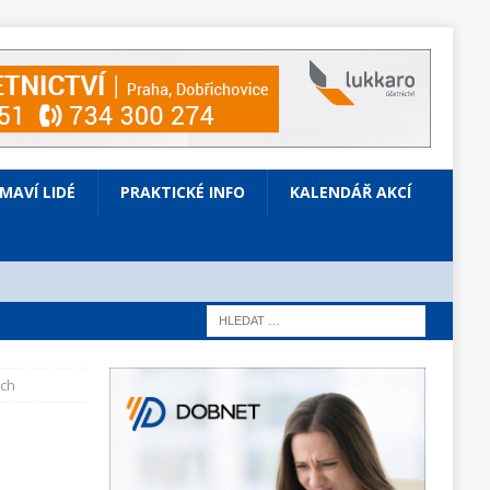
ÍMAVÍ LIDÉ
PRAKTICKÉ INFO
KALENDÁŘ AKCÍ
ech