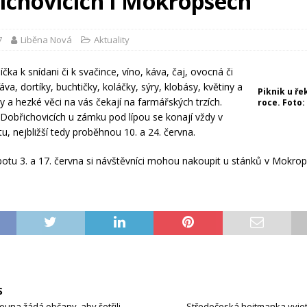
ichovicích i Mokropsech
7
Liběna Nová
Aktuality
čka k snídani či k svačince, víno, káva, čaj, ovocná či
áva, dortíky, buchtičky, koláčky, sýry, klobásy, květiny a
Piknik u ře
y a hezké věci na vás čekají na farmářských trzích.
roce. Foto:
 Dobřichovicích u zámku pod lípou se konají vždy v
u, nejbližší tedy proběhnou 10. a 24. června.
otu 3. a 17. června si návštěvníci mohou nakoupit u stánků v Mokrop
S
ouna žádá občany, aby šetřili
Středočeská hejtmanka vyjet