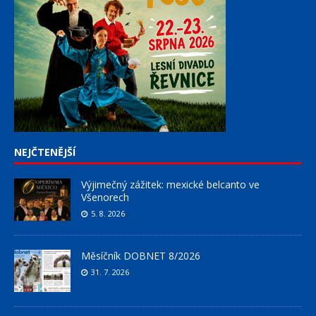
NEJČTENĚJŠÍ
Výjimečný zážitek: mexické belcanto ve
Všenorech
5. 8. 2026
Měsíčník DOBNET 8/2026
31. 7. 2026