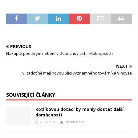
PREVIOUS
Nakupte pod širým nebem v Dobřichovicích i Mokropsech
NEXT
V Radotíně mají novou ulici významného továrníka Vindyše
SOUVISEJÍCÍ ČLÁNKY
Kotlíkovou dotaci by mohly dostat další
domácnosti
28. 1. 2019
Liběna Nová