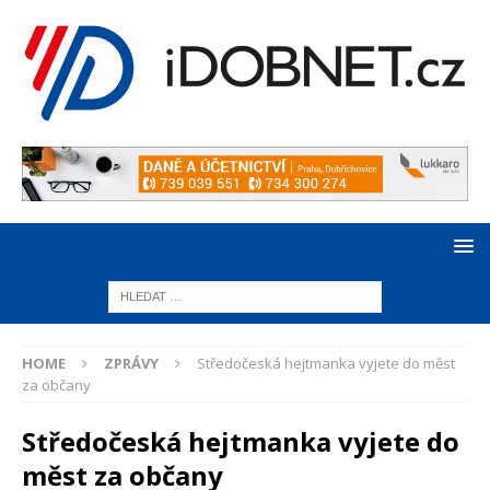
HOME
ZPRÁVY
Středočeská hejtmanka vyjete do měst
za občany
Středočeská hejtmanka vyjete do
měst za občany