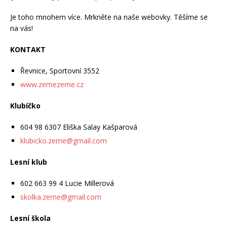
Je toho mnohem více. Mrkněte na naše webovky. Těšíme se
na vás!
KONTAKT
Řevnice, Sportovní 3552
www.zemezeme.cz
Klubíčko
604 98 6307 Eliška Salay Kašparová
klubicko.zeme@gmail.com
Lesní klub
602 663 99 4 Lucie Millerová
skolka.zeme@gmail.com
Lesní škola