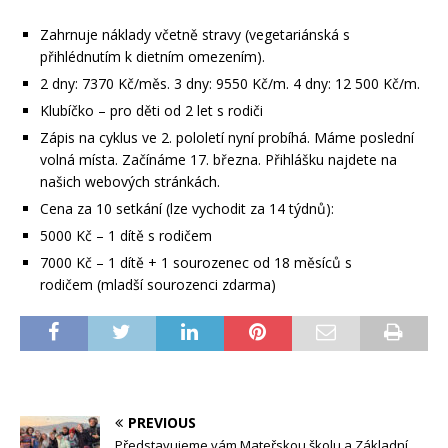
Zahrnuje náklady včetně stravy (vegetariánská s
přihlédnutím k dietním omezením).
2 dny: 7370 Kč/měs. 3 dny: 9550 Kč/m. 4 dny: 12 500 Kč/m.
Klubíčko – pro děti od 2 let s rodiči
Zápis na cyklus ve 2. pololetí nyní probíhá.
Máme poslední
volná místa. Začínáme 17. března.
Přihlášku najdete na
našich webových stránkách.
Cena za 10 setkání (lze vychodit za 14 týdnů):
5000 Kč – 1 dítě s rodičem
7000 Kč – 1 dítě + 1 sourozenec od 18 měsíců s
rodičem
(mladší sourozenci zdarma)
PREVIOUS
Představujeme vám Mateřskou školu a Základní