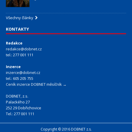
Všechny články
KONTAKTY
Redakce
redakce@dobnet.cz
tel.: 277 001 111
Inzerce
inzerce@dobnet.cz
tel.: 605 205 755
Ceník inzerce DOBNET měsíčník →
DOBNET, z.s.
Palackého 27
252 29 Dobřichovice
Tel.: 277 001 111
Copyright © 2016 DOBNET z.s.