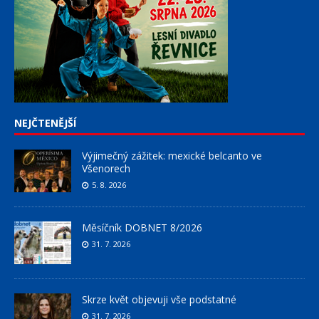
NEJČTENĚJŠÍ
Výjimečný zážitek: mexické belcanto ve
Všenorech
5. 8. 2026
Měsíčník DOBNET 8/2026
31. 7. 2026
Skrze květ objevuji vše podstatné
31. 7. 2026