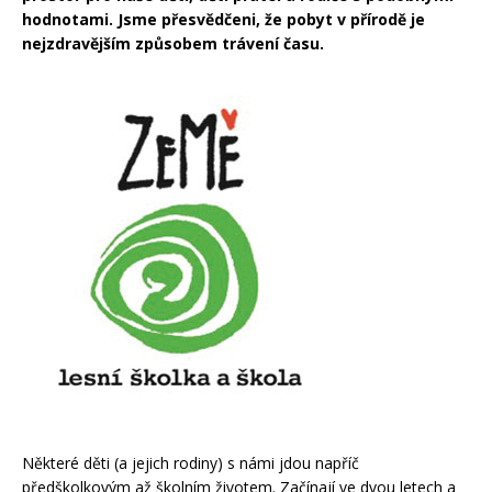
hodnotami. Jsme přesvědčeni, že pobyt v přírodě je
nejzdravějším způsobem trávení času.
Některé děti (a jejich rodiny) s námi jdou napříč
předškolkovým až školním životem. Začínají ve dvou letech a