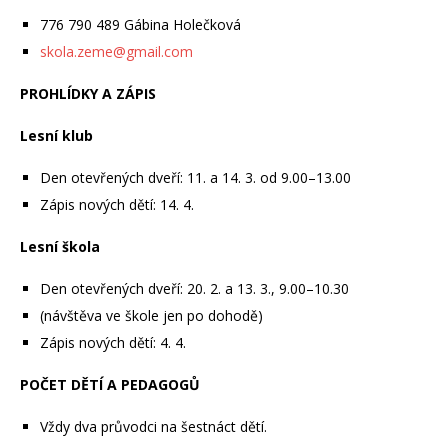
776 790 489 Gábina Holečková
skola.zeme@gmail.com
PROHLÍDKY A ZÁPIS
Lesní klub
Den otevřených dveří: 11. a 14. 3. od 9.00–13.00
Zápis nových dětí: 14. 4.
Lesní škola
Den otevřených dveří: 20. 2. a 13. 3., 9.00–10.30
(návštěva ve škole jen po dohodě)
Zápis nových dětí: 4. 4.
POČET DĚTÍ A PEDAGOGŮ
Vždy dva průvodci na šestnáct dětí.