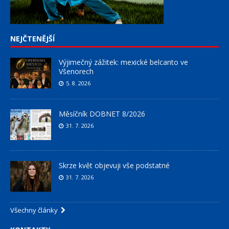
NEJČTENĚJŠÍ
Výjimečný zážitek: mexické belcanto ve
Všenorech
5. 8. 2026
Měsíčník DOBNET 8/2026
31. 7. 2026
Skrze květ objevuji vše podstatné
31. 7. 2026
Všechny články