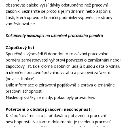
obsahovat daleko vyšší dávky odstupného než pracovní
zákoník. Seznamte se proto s jejím zněním nebo aspoň s
částí, která upravuje finanční podmínky výpovědi ze strany
zaměstnavatele.
Dokumenty navazující na ukončení pracovního poměru
Zápočtový list
Společně s výpovědí či dohodou o rozvázání pracovního
poměru zaměstnavatel vyhotoví potvrzení o zaměstnání neboli
zápočtový list, kde kromě osobních údajů budou data o vzniku
a ukončení pracovněprávního vztahu a pracovní zařazení
(pozice, funkce).
Dále informace o zdravotní pojišťovně a zpráva o změněné
pracovní schopnosti.
Následují srážky ze mzdy, pokud byly prováděny.
Potvrzení o období pracovní neschopnosti
K zápočtovému listu je přidáváno potvrzení o pracovní
neschopnosti. Na tomto dokumentu je uvedena pracovní