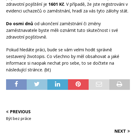
zdravotní pojištění je
1601 Kč
. V případě, že jste registrováni v
evidenci uchazečů o zaměstnání, hradí za vás tyto zálohy stát.
Do osmi dnů
od ukončení zaměstnání či změny
zaměstnavatele byste měli oznámit tuto skutečnost i své
zdravotní pojišťovně.
Pokud hledáte práci, bude se vám velmi hodit správně
sestavený životopis. Co všechno by měl obsahovat a jaké
informace si naopak nechat pro sebe, to se dočtete na
následující stránce. (bt)
PREVIOUS
Být bez práce
NEXT