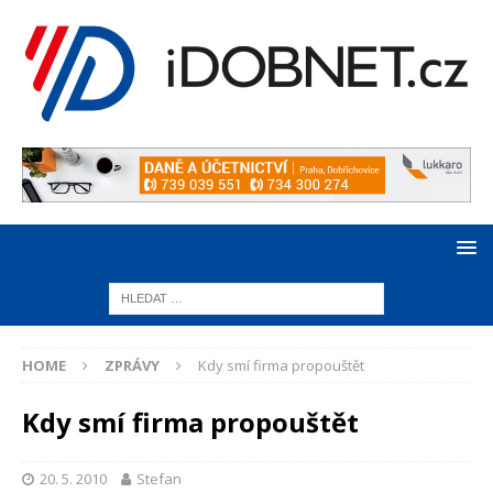
HOME
ZPRÁVY
Kdy smí firma propouštět
Kdy smí firma propouštět
20. 5. 2010
Stefan