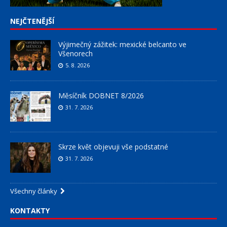
NEJČTENĚJŠÍ
Výjimečný zážitek: mexické belcanto ve
Všenorech
5. 8. 2026
Měsíčník DOBNET 8/2026
31. 7. 2026
Skrze květ objevuji vše podstatné
31. 7. 2026
Všechny články
KONTAKTY