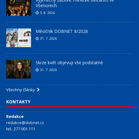
Všenorech
5. 8. 2026
Měsíčník DOBNET 8/2026
31. 7. 2026
Skrze květ objevuji vše podstatné
31. 7. 2026
Všechny články
KONTAKTY
Redakce
redakce@dobnet.cz
tel.: 277 001 111