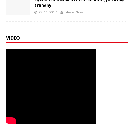
zraněný
23. 11. 2017
Liběna Nová
VIDEO