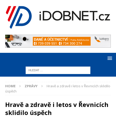
HOME
ZPRÁVY
Hravě a zdravě i letos v Řevnicích sklidilo
úspěch
Hravě a zdravě i letos v Řevnicích
sklidilo úspěch