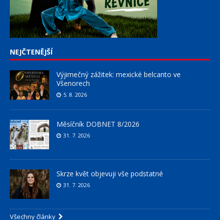
NEJČTENĚJŠÍ
Výjimečný zážitek: mexické belcanto ve
Všenorech
5. 8. 2026
Měsíčník DOBNET 8/2026
31. 7. 2026
Skrze květ objevuji vše podstatné
31. 7. 2026
Všechny články