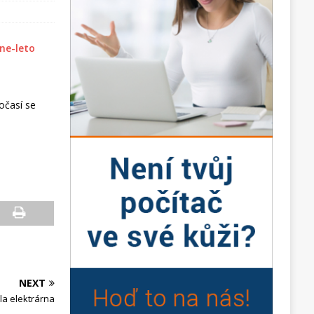
očasí se
NEXT
la elektrárna