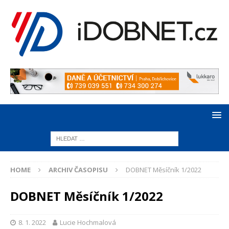
HOME
ARCHIV ČASOPISU
DOBNET Měsíčník 1/2022
DOBNET Měsíčník 1/2022
8. 1. 2022
Lucie Hochmalová