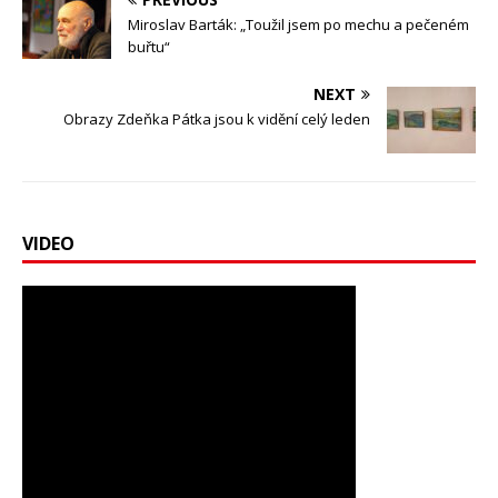
Miroslav Barták: „Toužil jsem po mechu a pečeném
buřtu“
NEXT
Obrazy Zdeňka Pátka jsou k vidění celý leden
VIDEO