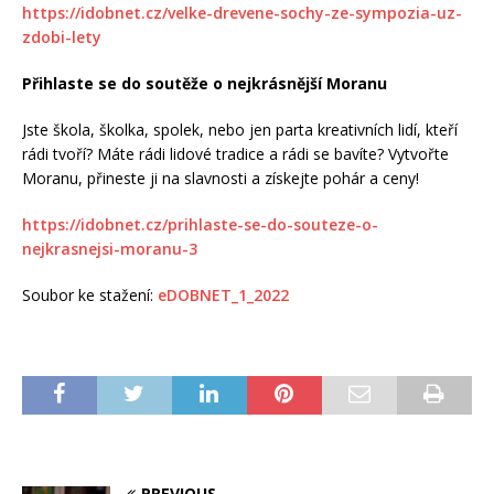
https://idobnet.cz/velke-drevene-sochy-ze-sympozia-uz-
zdobi-lety
Přihlaste se do soutěže o nejkrásnější Moranu
Jste škola, školka, spolek, nebo jen parta kreativních lidí, kteří
rádi tvoří? Máte rádi lidové tradice a rádi se bavíte? Vytvořte
Moranu, přineste ji na slavnosti a získejte pohár a ceny!
https://idobnet.cz/prihlaste-se-do-souteze-o-
nejkrasnejsi-moranu-3
Soubor ke stažení:
eDOBNET_1_2022
PREVIOUS