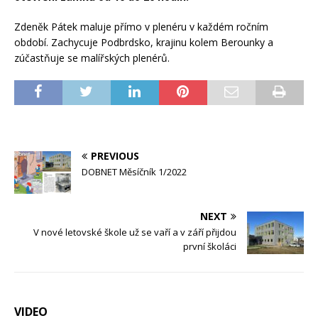
Zdeněk Pátek maluje přímo v plenéru v každém ročním
období. Zachycuje Podbrdsko, krajinu kolem Berounky a
zúčastňuje se malířských plenérů.
PREVIOUS
DOBNET Měsíčník 1/2022
NEXT
V nové letovské škole už se vaří a v září přijdou
první školáci
VIDEO