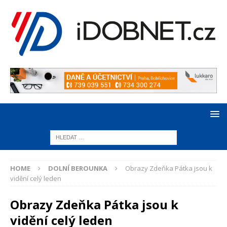
HOME
DOLNÍ BEROUNKA
Obrazy Zdeňka Pátka jsou k
vidění celý leden
Obrazy Zdeňka Pátka jsou k
vidění celý leden