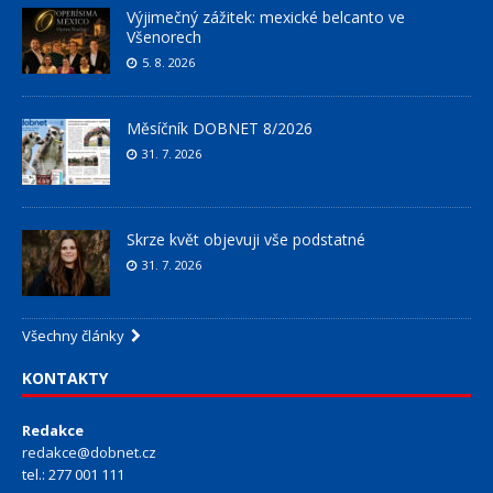
Výjimečný zážitek: mexické belcanto ve
Všenorech
5. 8. 2026
Měsíčník DOBNET 8/2026
31. 7. 2026
Skrze květ objevuji vše podstatné
31. 7. 2026
Všechny články
KONTAKTY
Redakce
redakce@dobnet.cz
tel.: 277 001 111