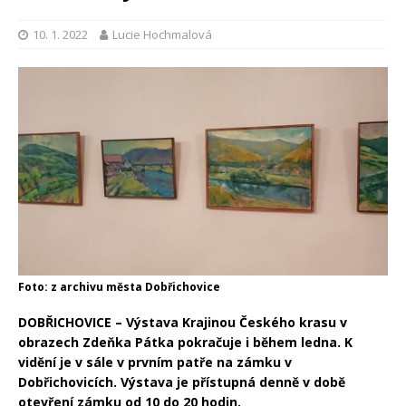
10. 1. 2022
Lucie Hochmalová
Foto: z archivu města Dobřichovice
DOBŘICHOVICE – Výstava Krajinou Českého krasu v
obrazech Zdeňka Pátka pokračuje i během ledna. K
vidění je v sále v prvním patře na zámku v
Dobřichovicích. Výstava je přístupná denně v době
otevření zámku od 10 do 20 hodin.