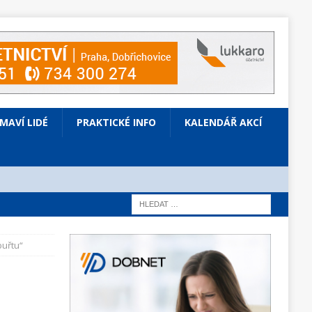
ÍMAVÍ LIDÉ
PRAKTICKÉ INFO
KALENDÁŘ AKCÍ
buřtu“