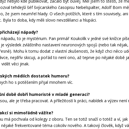
dyž nebylo kde publikovat, začalo být ouvej. Měl jsem to štěstí, že m
pozval tehdejší šéf švýcarského časopisu Nebelspalter, Adolf Born mě
alo, že jsem neumřel hlady. O všech potížích, které s tím souvisely, a
. Byla to doba, kdy měli slovo nevzdělanci a hlupáci.
přicházejí nápady?
 nápadu, to je mystérium. Pan primář Koukolík v jedné své knížce píš
e je výsledek zvláštního nastavení neuronových spojů (nebo tak nějak
přesně). Mohu k tomu dodat z vlastní zkušenosti, že když chci něco ud
ávce, nejdřív skicuji, a pořád to není ono, až teprve po nějaké době j
 vidět věci jinak.
ských médiích dostatek humoru?
bych ho s potěšením přijal mnohem víc.
šní době dobří humoristé v mladé generaci?
sou, ale je třeba pracovat. A příležitostí k práci, nabídek a výzev není
akcí si mimořádně vážíte?
hu má pochvala od kolegy z oboru. Ten se totiž snaží o totéž a ví, jak
 nějaké frekventované téma cokoliv nového. A takový člověk, když v