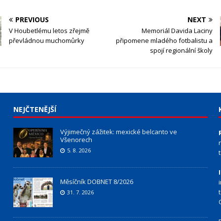
PREVIOUS
NEXT
V Houbetlému letos zřejmě
Memoriál Davida Laciny
převládnou muchomůrky
připomene mladého fotbalistu a
spojí regionální školy
NEJČTENĚJŠÍ
Výjimečný zážitek: mexické belcanto ve
Všenorech
5. 8. 2026
Měsíčník DOBNET 8/2026
31. 7. 2026